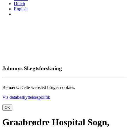
Dutch
English
Johnnys Slægtsforskning
Bemærk: Dette websted bruger cookies.
Vis databeskyttelsespolitik
OK
Graabrødre Hospital Sogn,