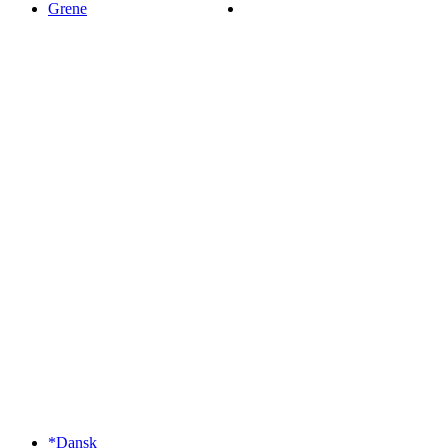
Grene
*Dansk