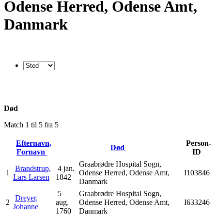
Odense Herred, Odense Amt,
Danmark
Død
Match 1 til 5 fra 5
Efternavn,
Person-
Død
Fornavn
ID
Graabrødre Hospital Sogn,
Brandstrup,
4 jan.
1
Odense Herred, Odense Amt,
I103846
Lars Larsen
1842
Danmark
5
Graabrødre Hospital Sogn,
Dreyer,
2
aug.
Odense Herred, Odense Amt,
I633246
Johanne
1760
Danmark