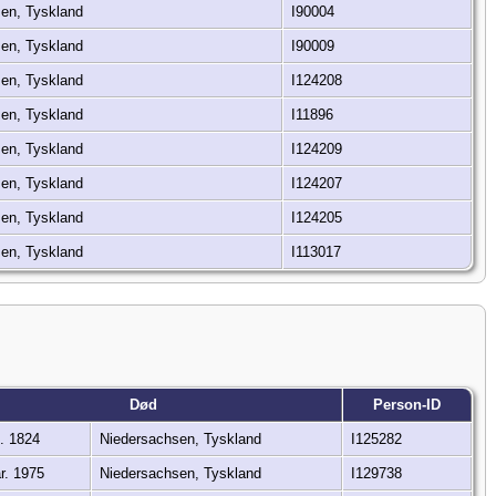
sen, Tyskland
I90004
sen, Tyskland
I90009
sen, Tyskland
I124208
sen, Tyskland
I11896
sen, Tyskland
I124209
sen, Tyskland
I124207
sen, Tyskland
I124205
sen, Tyskland
I113017
Død
Person-ID
. 1824
Niedersachsen, Tyskland
I125282
r. 1975
Niedersachsen, Tyskland
I129738