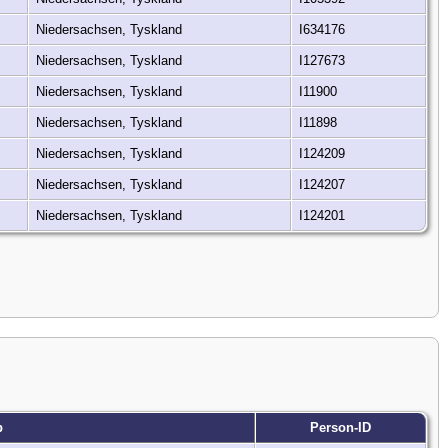
Niedersachsen, Tyskland
I634176
Niedersachsen, Tyskland
I127673
Niedersachsen, Tyskland
I11900
Niedersachsen, Tyskland
I11898
Niedersachsen, Tyskland
I124209
Niedersachsen, Tyskland
I124207
Niedersachsen, Tyskland
I124201
b
Person-ID