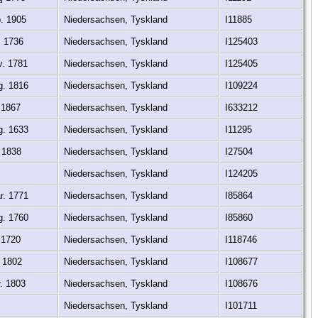
. 1905
Niedersachsen, Tyskland
I11885
. 1736
Niedersachsen, Tyskland
I125403
. 1781
Niedersachsen, Tyskland
I125405
g. 1816
Niedersachsen, Tyskland
I109224
 1867
Niedersachsen, Tyskland
I633212
g. 1633
Niedersachsen, Tyskland
I11295
 1838
Niedersachsen, Tyskland
I27504
Niedersachsen, Tyskland
I124205
r. 1771
Niedersachsen, Tyskland
I85864
g. 1760
Niedersachsen, Tyskland
I85860
 1720
Niedersachsen, Tyskland
I118746
. 1802
Niedersachsen, Tyskland
I108677
. 1803
Niedersachsen, Tyskland
I108676
Niedersachsen, Tyskland
I101711