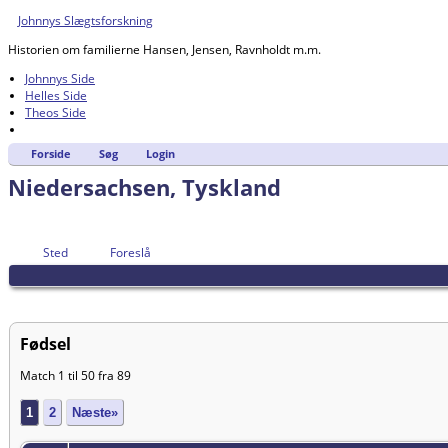
Johnnys Slægtsforskning
Historien om familierne Hansen, Jensen, Ravnholdt m.m.
Johnnys Side
Helles Side
Theos Side
Forside
Søg
Login
Niedersachsen, Tyskland
Sted
Foreslå
Fødsel
Match 1 til 50 fra 89
1
2
Næste»