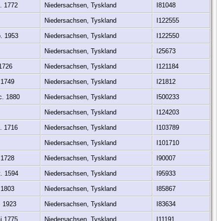
. 1772
Niedersachsen, Tyskland
I81048
Niedersachsen, Tyskland
I122555
. 1953
Niedersachsen, Tyskland
I122550
Niedersachsen, Tyskland
I25673
 1726
Niedersachsen, Tyskland
I121184
 1749
Niedersachsen, Tyskland
I21812
c. 1880
Niedersachsen, Tyskland
I500233
Niedersachsen, Tyskland
I124203
. 1716
Niedersachsen, Tyskland
I103789
Niedersachsen, Tyskland
I101710
 1728
Niedersachsen, Tyskland
I90007
. 1594
Niedersachsen, Tyskland
I95933
 1803
Niedersachsen, Tyskland
I85867
. 1923
Niedersachsen, Tyskland
I83634
j 1775
Niedersachsen, Tyskland
I11191