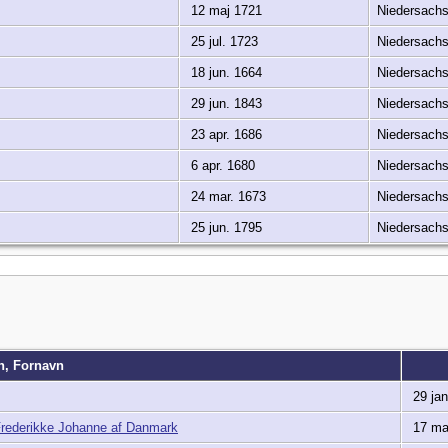
12 maj 1721
Niedersach
25 jul. 1723
Niedersach
18 jun. 1664
Niedersach
29 jun. 1843
Niedersach
23 apr. 1686
Niedersach
6 apr. 1680
Niedersach
24 mar. 1673
Niedersach
25 jun. 1795
Niedersach
vn, Fornavn
29 jan
 Frederikke Johanne af Danmark
17 ma