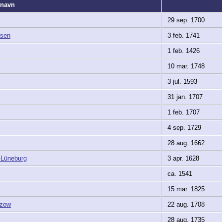
ornavn
29 sep. 1700
usen
3 feb. 1741
1 feb. 1426
10 mar. 1748
3 jul. 1593
31 jan. 1707
1 feb. 1707
4 sep. 1729
28 aug. 1662
-Lüneburg
3 apr. 1628
ca. 1541
15 mar. 1825
tzow
22 aug. 1708
28 aug. 1735