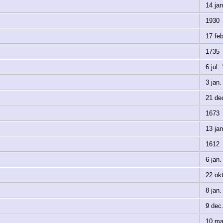
14 jan
1930
17 feb
1735
6 jul.
3 jan.
21 de
1673
13 jan
1612
6 jan.
22 okt
8 jan.
9 dec
10 ma