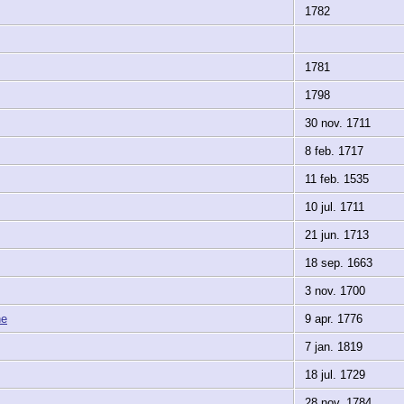
1782
1781
1798
30 nov. 1711
8 feb. 1717
11 feb. 1535
10 jul. 1711
21 jun. 1713
18 sep. 1663
3 nov. 1700
ne
9 apr. 1776
7 jan. 1819
18 jul. 1729
28 nov. 1784