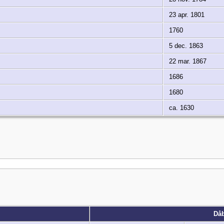
23 apr. 1801
1760
5 dec. 1863
22 mar. 1867
1686
1680
ca. 1630
Då