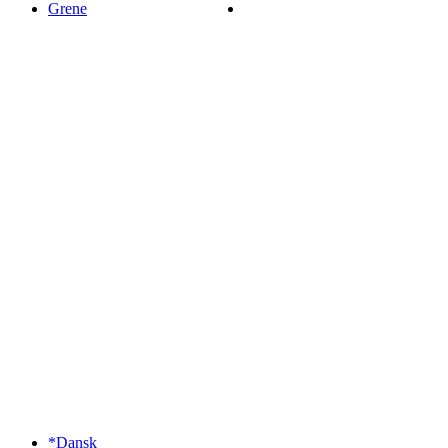
Grene
*Dansk