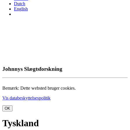
Dutch
English
Johnnys Slægtsforskning
Bemærk: Dette websted bruger cookies.
Vis databeskyttelsespolitik
OK
Tyskland