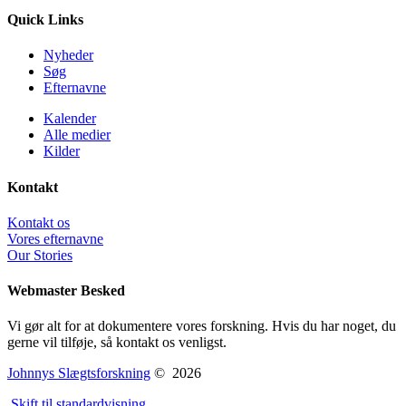
Quick Links
Nyheder
Søg
Efternavne
Kalender
Alle medier
Kilder
Kontakt
Kontakt os
Vores efternavne
Our Stories
Webmaster Besked
Vi gør alt for at dokumentere vores forskning. Hvis du har noget, du
gerne vil tilføje, så kontakt os venligst.
Johnnys Slægtsforskning
©
2026
Skift til standardvisning