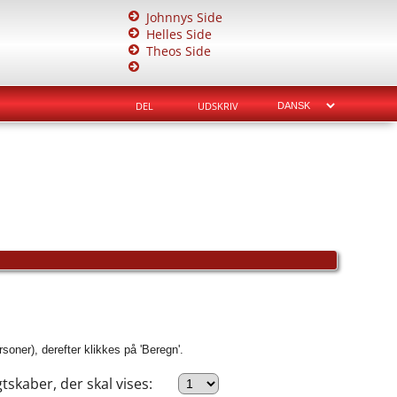
Johnnys Side
Helles Side
Theos Side
DEL
UDSKRIV
soner), derefter klikkes på 'Beregn'.
tskaber, der skal vises: