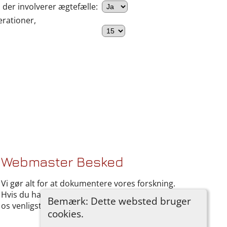
, der involverer ægtefælle:
erationer,
Webmaster Besked
Vi gør alt for at dokumentere vores forskning.
Hvis du har noget, du gerne vil tilføje, så kontakt
Bemærk: Dette websted bruger
os venligst.
cookies.