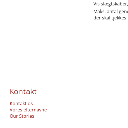
Vis slægtskaber
Maks. antal gen
der skal tjekkes:
Kontakt
Kontakt os
Vores efternavne
Our Stories