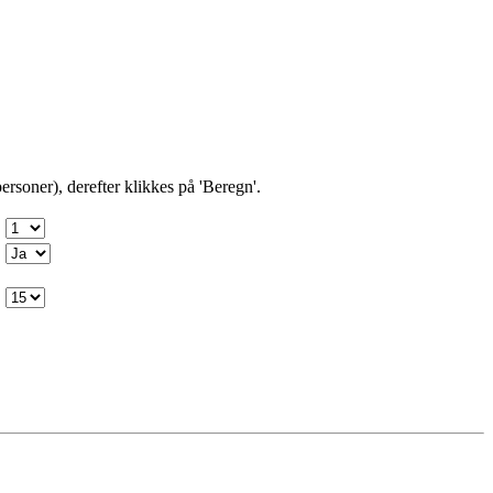
ersoner), derefter klikkes på 'Beregn'.
: