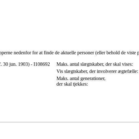
erne nedenfor for at finde de aktuelle personer (eller behold de viste p
. 30 jun. 1903) - I108692
Maks. antal slægtskaber, der skal vises:
Vis slægtskaber, der involverer ægtefælle
Maks. antal generationer,
der skal tjekkes: