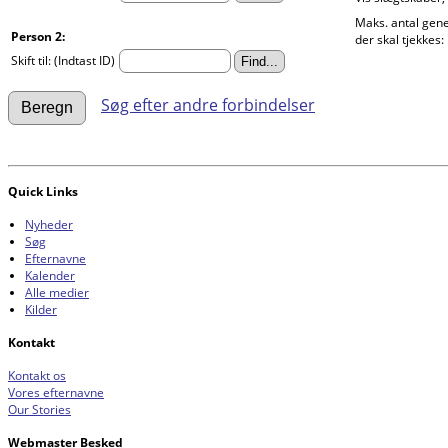
Maks. antal gene
Person 2:
der skal tjekkes:
Skift til: (Indtast ID)
Søg efter andre forbindelser
Quick Links
Nyheder
Søg
Efternavne
Kalender
Alle medier
Kilder
Kontakt
Kontakt os
Vores efternavne
Our Stories
Webmaster Besked