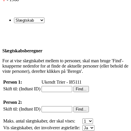
Slægtskabsberegner
For at vise slægtskabet mellem to personer, skal man bruge 'Find'-
knapperne nedenfor for at finde de aktuelle personer (eller behold de
viste personer), derefter klikkes på 'Beregn'.
Person 1:
Ukendt Trier - I85111
Skift til: (Indtast ID)
Person 2:
Skift til: (Indtast ID)
Maks. antal slægtskaber, der skal vises:
Vis slægtskaber, der involverer ægtefælle: