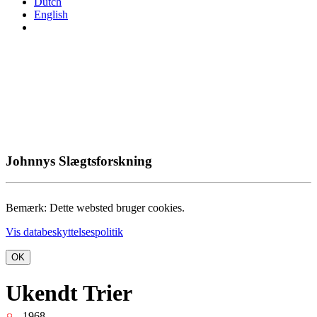
Dutch
English
Johnnys Slægtsforskning
Bemærk: Dette websted bruger cookies.
Vis databeskyttelsespolitik
OK
Ukendt Trier
- 1968