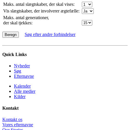
Maks. antal slægtskaber, der skal vises:
Vis slægtskaber, der involverer ægtefælle:
Maks. antal generationer,
der skal tjekkes:
Søg efter andre forbindelser
Quick Links
Nyheder
Søg
Efternavne
Kalender
Alle medier
Kilder
Kontakt
Kontakt os
Vores efternavne
Our Stories