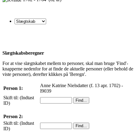
Slægtskabsberegner
For at vise slægtskabet mellem to personer, skal man bruge 'Find'-
knapperne nedenfor for at finde de aktuelle personer (eller behold de
viste personer), derefter klikkes på 'Beregn'.
Anne Katrine Nielsdatter (f. 13 apr. 1702) -
Person 1:
I9039
Skift til: (Indtast
ID)
Person 2:
Skift til: (Indtast
ID)