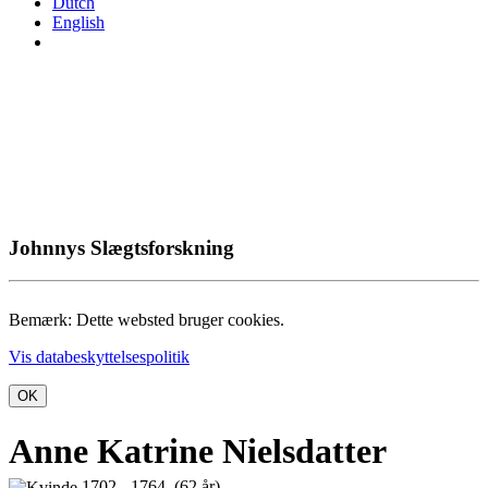
Dutch
English
Johnnys Slægtsforskning
Bemærk: Dette websted bruger cookies.
Vis databeskyttelsespolitik
OK
Anne Katrine Nielsdatter
1702 - 1764 (62 år)