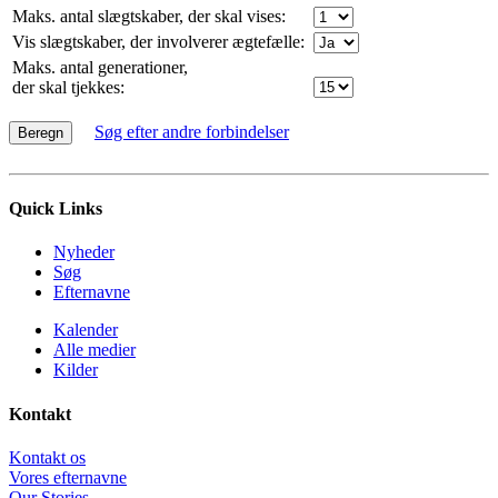
Maks. antal slægtskaber, der skal vises:
Vis slægtskaber, der involverer ægtefælle:
Maks. antal generationer,
der skal tjekkes:
Søg efter andre forbindelser
Quick Links
Nyheder
Søg
Efternavne
Kalender
Alle medier
Kilder
Kontakt
Kontakt os
Vores efternavne
Our Stories