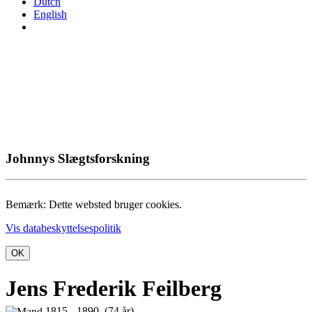
Dutch
English
Johnnys Slægtsforskning
Bemærk: Dette websted bruger cookies.
Vis databeskyttelsespolitik
OK
Jens Frederik Feilberg
1815 - 1890 (74 år)