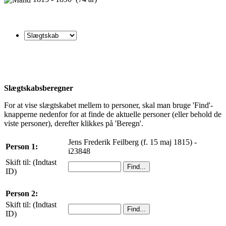
Slægtskabsberegner
For at vise slægtskabet mellem to personer, skal man bruge 'Find'-
knapperne nedenfor for at finde de aktuelle personer (eller behold de
viste personer), derefter klikkes på 'Beregn'.
Jens Frederik Feilberg (f. 15 maj 1815) -
Person 1:
i23848
Skift til: (Indtast
ID)
Person 2:
Skift til: (Indtast
ID)