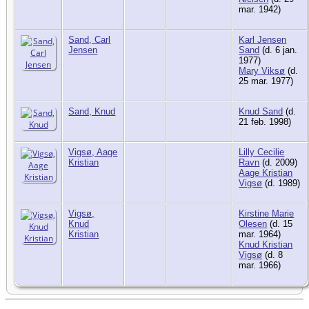
mar. 1942)
Sand, Carl
Karl Jensen
Jensen
Sand
(d. 6 jan.
1977)
Mary Viksø
(d.
25 mar. 1977)
Sand, Knud
Knud Sand
(d.
21 feb. 1998)
Vigsø, Aage
Lilly Cecilie
Kristian
Ravn
(d. 2009)
Aage Kristian
Vigsø
(d. 1989)
Vigsø,
Kirstine Marie
Knud
Olesen
(d. 15
Kristian
mar. 1964)
Knud Kristian
Vigsø
(d. 8
mar. 1966)