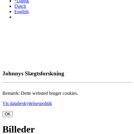
*Dansk
Dutch
English
Johnnys Slægtsforskning
Bemærk: Dette websted bruger cookies.
Vis databeskyttelsespolitik
OK
Billeder