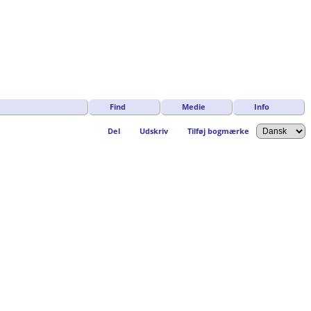
Find
Medie
Info
Del
Udskriv
Tilføj bogmærke