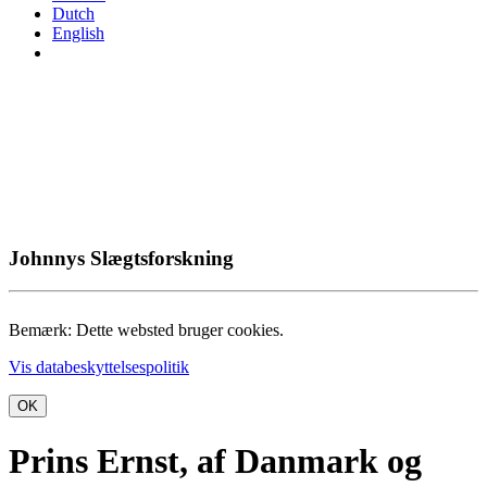
Dutch
English
Johnnys Slægtsforskning
Bemærk: Dette websted bruger cookies.
Vis databeskyttelsespolitik
OK
Prins Ernst, af Danmark og