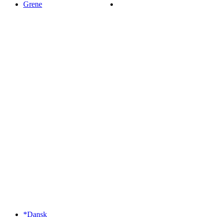
Grene
*Dansk