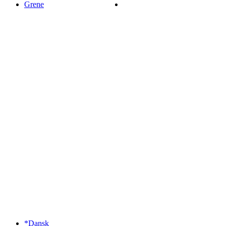
Grene
*Dansk