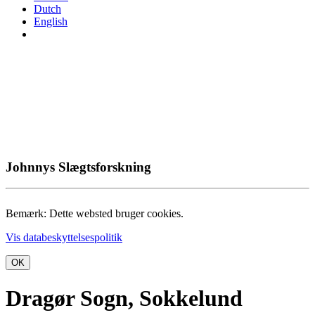
Dutch
English
Johnnys Slægtsforskning
Bemærk: Dette websted bruger cookies.
Vis databeskyttelsespolitik
OK
Dragør Sogn, Sokkelund