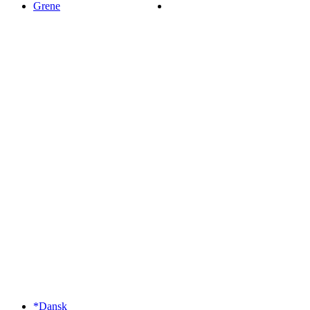
Grene
*Dansk