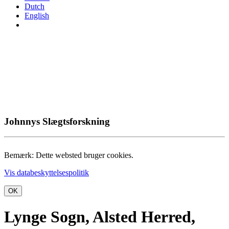
Dutch
English
Johnnys Slægtsforskning
Bemærk: Dette websted bruger cookies.
Vis databeskyttelsespolitik
OK
Lynge Sogn, Alsted Herred,