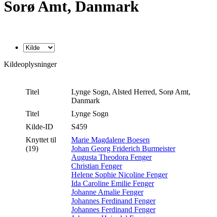
Sorø Amt, Danmark
Kildeoplysninger
Titel
Lynge Sogn, Alsted Herred, Sorø Amt,
Danmark
Titel
Lynge Sogn
Kilde-ID
S459
Knyttet til
Marie Magdalene Boesen
(19)
Johan Georg Friderich Burmeister
Augusta Theodora Fenger
Christian Fenger
Helene Sophie Nicoline Fenger
Ida Caroline Emilie Fenger
Johanne Amalie Fenger
Johannes Ferdinand Fenger
Johannes Ferdinand Fenger