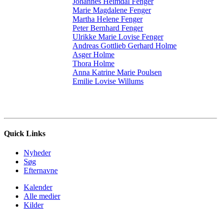
Johannes Heimdal Fenger
Marie Magdalene Fenger
Martha Helene Fenger
Peter Bernhard Fenger
Ulrikke Marie Lovise Fenger
Andreas Gottlieb Gerhard Holme
Asger Holme
Thora Holme
Anna Katrine Marie Poulsen
Emilie Lovise Willums
Quick Links
Nyheder
Søg
Efternavne
Kalender
Alle medier
Kilder