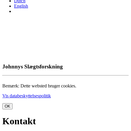
Dutch
English
Johnnys Slægtsforskning
Bemærk: Dette websted bruger cookies.
Vis databeskyttelsespolitik
OK
Kontakt