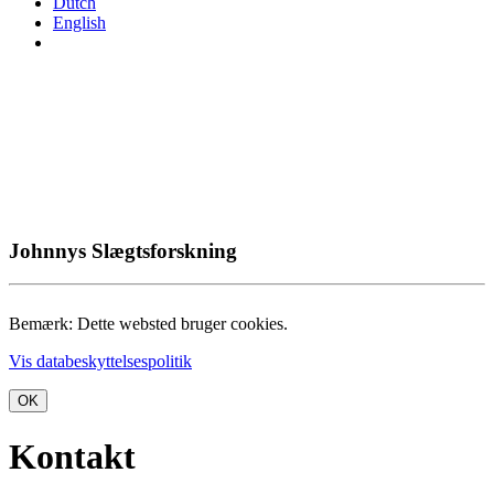
Dutch
English
Johnnys Slægtsforskning
Bemærk: Dette websted bruger cookies.
Vis databeskyttelsespolitik
OK
Kontakt