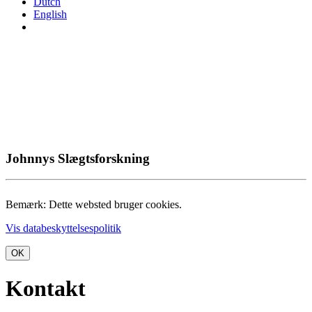
Dutch
English
Johnnys Slægtsforskning
Bemærk: Dette websted bruger cookies.
Vis databeskyttelsespolitik
OK
Kontakt