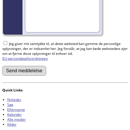
Jeg giver mit samtykke til, at dette websted kan gemme de personlige
oplysninger, der er indsamlet her. Jeg forstår, at jeg kan bede webstedets ejer
om at fjerne disse oplysninger til enhver tid.
EU-persondataforordningen
Quick Links
Nyheder
Søg
Efternavne
Kalender
Alle medier
Kilder