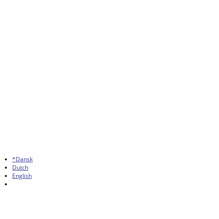
*Dansk
Dutch
English