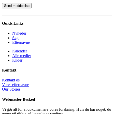
Quick Links
Nyheder
Søg
Efternavne
Kalender
Alle medier
Kilder
Kontakt
Kontakt os
Vores efternavne
Our Stories
Webmaster Besked
Vi gør alt for at dokumentere vores forskning. Hvis du har noget, du
gerne vil tilføje, så kontakt os venligst.