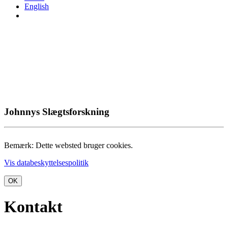
English
Johnnys Slægtsforskning
Bemærk: Dette websted bruger cookies.
Vis databeskyttelsespolitik
OK
Kontakt