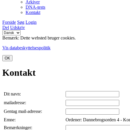
Arkiver
DNA-tests
Kontakt
Forside
Søg
Login
Del
Udskriv
Bemærk: Dette websted bruger cookies.
Vis databeskyttelsespolitik
OK
Kontakt
Dit navn:
mailadresse:
Gentag mail-adresse:
Emne:
Ordener: Dannebrogsorden 4 - Ko
Bemærkninger: