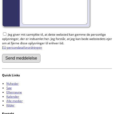
Jeg giver mit samtykke til, at dette websted kan gemme de personlige
oplysninger, der er indsamlet her. Jeg forstår, at jeg kan bede webstedets ejer
om at fjerne disse oplysninger til enhver tid.
EU-persondataforordningen
Quick Links
Nyheder
Søg
Efternavne
Kalender
Alle medier
Kilder
Kontakt