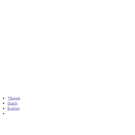
*Dansk
Dutch
English